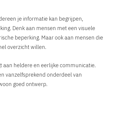
ereen je informatie kan begrijpen,
king. Denk aan mensen met een visuele
orische beperking. Maar ook aan mensen die
nel overzicht willen.
agt aan heldere en eerlijke communicatie.
 een vanzelfsprekend onderdeel van
ewoon goed ontwerp.