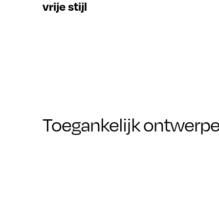
vrije stijl
Toegankelijk ontwerp