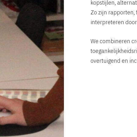
kopstijlen, altern
Zo zijn rapporten, 
interpreteren door
We combineren cre
toegankelijkheidsr
overtuigend en incl