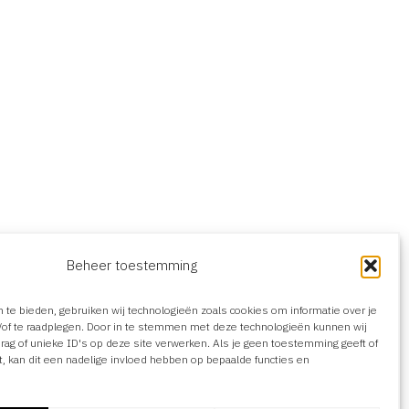
Beheer toestemming
 te bieden, gebruiken wij technologieën zoals cookies om informatie over je
n/of te raadplegen. Door in te stemmen met deze technologieën kunnen wij
rag of unieke ID's op deze site verwerken. Als je geen toestemming geeft of
, kan dit een nadelige invloed hebben op bepaalde functies en