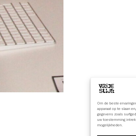
Om de beste ervaringen
apparaat op te slaan e
gegevens zoals surfged
uw toestemming intrekt
mogelijkheden.