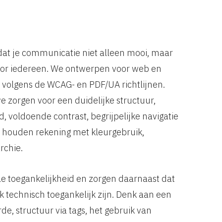
dat je communicatie niet alleen mooi, maar
voor iedereen. We ontwerpen voor web en
es volgens de WCAG- en PDF/UA richtlijnen.
e zorgen voor een duidelijke structuur,
, voldoende contrast, begrijpelijke navigatie
e houden rekening met kleurgebruik,
rchie.
le toegankelijkheid en zorgen daarnaast dat
technisch toegankelijk zijn. Denk aan een
de, structuur via tags, het gebruik van