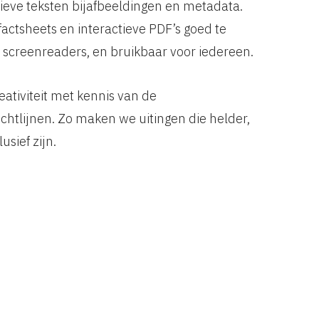
atieve teksten bijafbeeldingen en metadata.
factsheets en interactieve PDF’s goed te
 screenreaders, en bruikbaar voor iedereen.
ativiteit met kennis van de
ichtlijnen. Zo maken we uitingen die helder,
usief zijn.