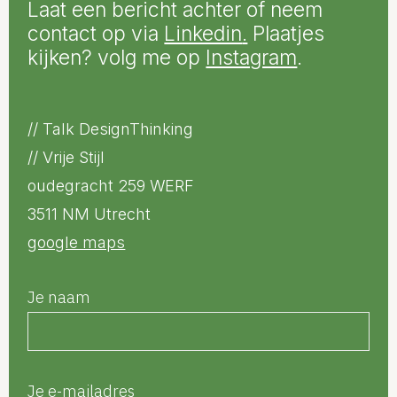
Laat een bericht achter of neem
contact op via
Linkedin
.
Plaatjes
kijken? volg me op
Instagram
.
// Talk DesignThinking
// Vrije Stijl
oudegracht 259 WERF
3511 NM Utrecht
google maps
Je naam
Je e-mailadres