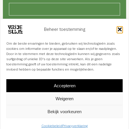
Je bericht
Beheer toestemming
Om de beste ervaringen te bieden, gebruiken wij technologieën zoals
cookies om informatie over je apparaat op te slaan en/of te raadplegen.
Door in te stemmen met deze technologieën kunnen wij gegevens zoals
surfgedrag of unieke ID's op deze site verwerken. Als je geen
toestemming geeft of uw toestemming intrekt, kan dit een nadelige
invloed hebben op bepaalde functies en mogelijkheden.
Accepteren
Weigeren
Bekijk voorkeuren
Cookiebeleid
Privacyverklaring