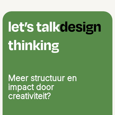
let’s talk
design
thinking
Meer structuur en
impact door
creativiteit?