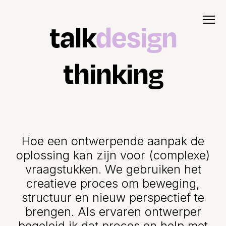
talk
design
thinking
Hoe een ontwerpende aanpak de
oplossing kan zijn voor (complexe)
vraagstukken. We gebruiken het
creatieve proces om beweging,
structuur en nieuw perspectief te
brengen. Als ervaren ontwerper
begeleid ik dat proces en help met